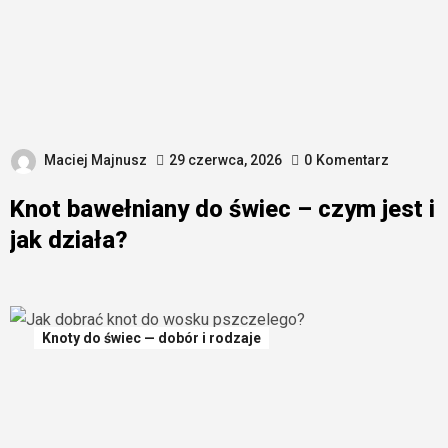
Maciej Majnusz
29 czerwca, 2026
0
Komentarz
Knot bawełniany do świec – czym jest i
jak działa?
Knoty do świec — dobór i rodzaje