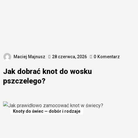
Maciej Majnusz
28 czerwca, 2026
0
Komentarz
Jak dobrać knot do wosku
pszczelego?
Knoty do świec — dobór i rodzaje